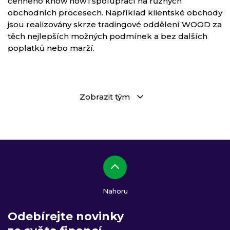
cenného know how i spoluprací na různých
obchodních procesech. Například klientské obchody
jsou realizovány skrze tradingové oddělení WOOD za
těch nejlepších možných podmínek a bez dalších
poplatků nebo marží.
Zobrazit tým
Nahoru
Odebírejte novinky