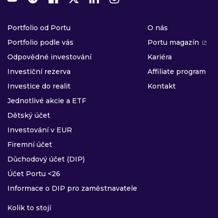
Portfolio od Portu
O nás
Portfolio podle vás
Portu magazín
Odpovědné investování
Kariéra
Investiční rezerva
Affiliate program
Investice do realit
Kontakt
Jednotlivé akcie a ETF
Dětský účet
Investování v EUR
Firemní účet
Důchodový účet (DIP)
Účet Portu <26
Informace o DIP pro zaměstnavatele
Kolik to stojí