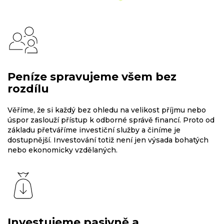
Peníze spravujeme všem bez
rozdílu
Věříme, že si každý bez ohledu na velikost příjmu nebo
úspor zaslouží přístup k odborné správě financí. Proto od
základu přetváříme investiční služby a činíme je
dostupnější. Investování totiž není jen výsada bohatých
nebo ekonomicky vzdělaných.
Investujeme pasivně a