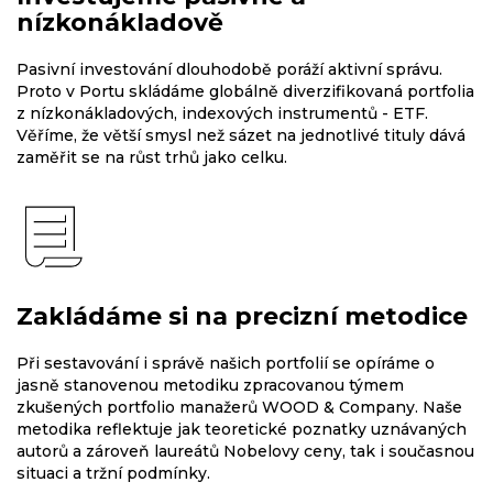
nízkonákladově
Pasivní investování dlouhodobě poráží aktivní správu.
Proto v Portu skládáme globálně diverzifikovaná portfolia
z nízkonákladových, indexových instrumentů - ETF.
Věříme, že větší smysl než sázet na jednotlivé tituly dává
zaměřit se na růst trhů jako celku.
Zakládáme si na precizní metodice
Při sestavování i správě našich portfolií se opíráme o
jasně stanovenou metodiku zpracovanou týmem
zkušených portfolio manažerů WOOD & Company. Naše
metodika reflektuje jak teoretické poznatky uznávaných
autorů a zároveň laureátů Nobelovy ceny, tak i současnou
situaci a tržní podmínky.