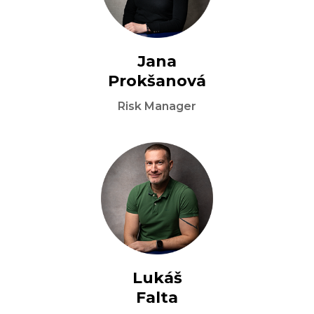
Jana

Prokšanová
Risk Manager
Lukáš

Falta