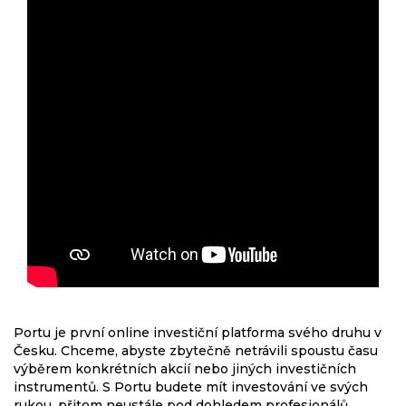
Portu je první online investiční platforma svého druhu v
Česku. Chceme, abyste zbytečně netrávili spoustu času
výběrem konkrétních akcií nebo jiných investičních
instrumentů. S Portu budete mít investování ve svých
rukou, přitom neustále pod dohledem profesionálů.