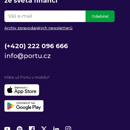
ze světa financí
Odebírat
Archiv zpravodajských newsletterů
(+420) 222 096 666
info@portu.cz
Máte už Portu v mobilu?