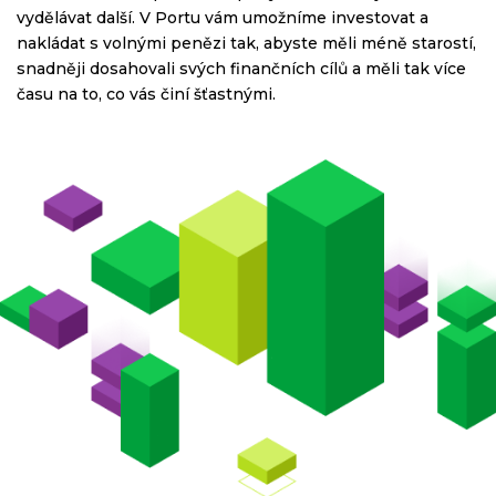
vydělávat další. V Portu vám umožníme investovat a
nakládat s volnými penězi tak, abyste měli méně starostí,
snadněji dosahovali svých finančních cílů a měli tak více
času na to, co vás činí šťastnými.