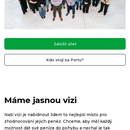
Založit účet
Kdo stojí za Portu?
Máme jasnou vizi
Naší vizí je nabídnout lidem to nejlepší místo pro
zhodnocování jejich peněz. Chceme, aby měl každý
možnost dát své peníze do pohybu a nechal je tak