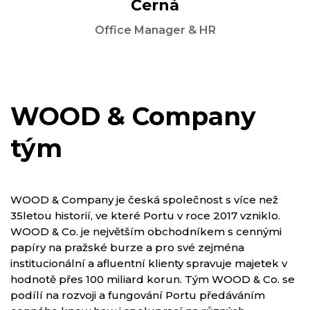
Černá
Office Manager & HR
WOOD & Company
tým
WOOD & Company je česká společnost s více než
35letou historií, ve které Portu v roce 2017 vzniklo.
WOOD & Co. je největším obchodníkem s cennými
papíry na pražské burze a pro své zejména
institucionální a afluentní klienty spravuje majetek v
hodnotě přes 100 miliard korun. Tým WOOD & Co. se
podílí na rozvoji a fungování Portu předáváním