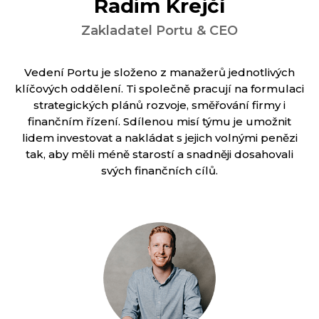
Radim Krejčí
Zakladatel Portu & CEO
Vedení Portu je složeno z manažerů jednotlivých
klíčových oddělení. Ti společně pracují na formulaci
strategických plánů rozvoje, směřování firmy i
finančním řízení. Sdílenou misí týmu je umožnit
lidem investovat a nakládat s jejich volnými penězi
tak, aby měli méně starostí a snadněji dosahovali
svých finančních cílů.