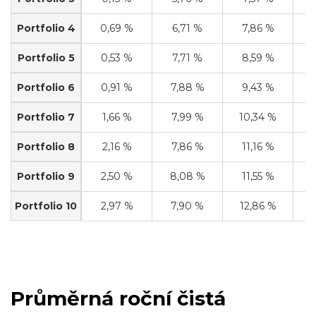
Portfolio 4
0,69 %
6,71 %
7,86 %
-
Portfolio 5
0,53 %
7,71 %
8,59 %
-
Portfolio 6
0,91 %
7,88 %
9,43 %
-
Portfolio 7
1,66 %
7,99 %
10,34 %
-
Portfolio 8
2,16 %
7,86 %
11,16 %
-
Portfolio 9
2,50 %
8,08 %
11,55 %
-
Portfolio 10
2,97 %
7,90 %
12,86 %
-
Průměrná roční čistá