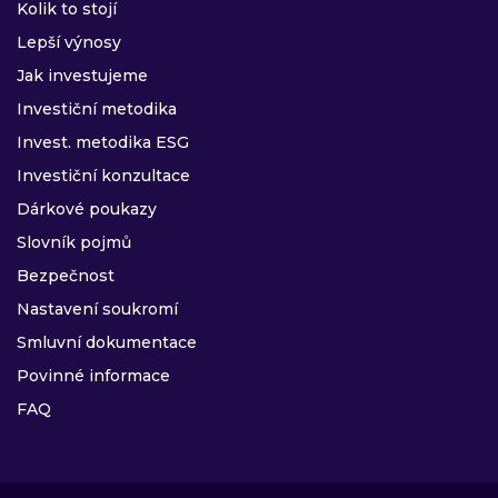
Kolik to stojí
Lepší výnosy
Jak investujeme
Investiční metodika
Invest. metodika ESG
Investiční konzultace
Dárkové poukazy
Slovník pojmů
Bezpečnost
Nastavení soukromí
Smluvní dokumentace
Povinné informace
FAQ