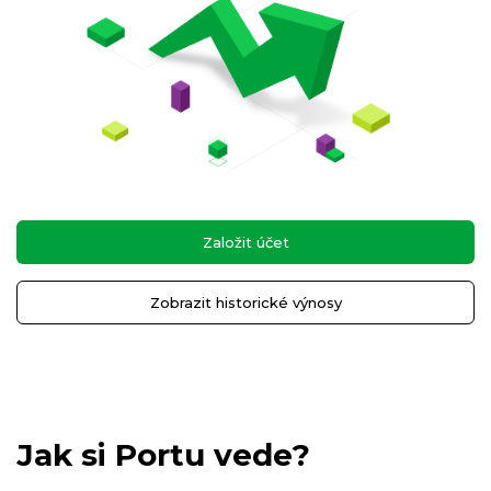
Založit účet
Zobrazit historické výnosy
Jak si Portu vede?