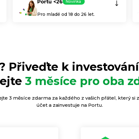
Portu <26
Novinka
Pro mladé od 18 do 26 let.
? Přiveďte k investování
kejte
3 měsíce pro oba 
ejte 3 měsíce zdarma za každého z vašich přátel, který si z
účet a zainvestuje na Portu.