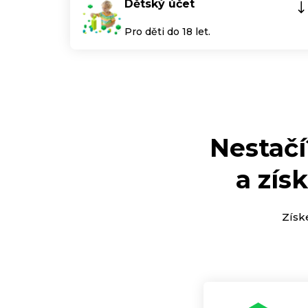
Dětský účet
Pro děti do 18 let.
Nestačí
a zís
Získ