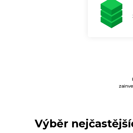
zainve
Výběr nejčastější