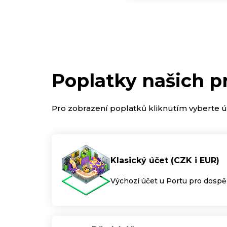
Poplatky našich p
Pro zobrazení poplatků kliknutím vyberte úč
Klasický účet (CZK i EUR)
Výchozí účet u Portu pro dospě