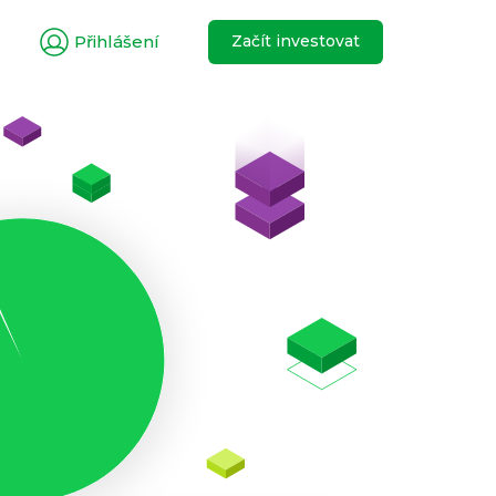
Přihlášení
Začít investovat