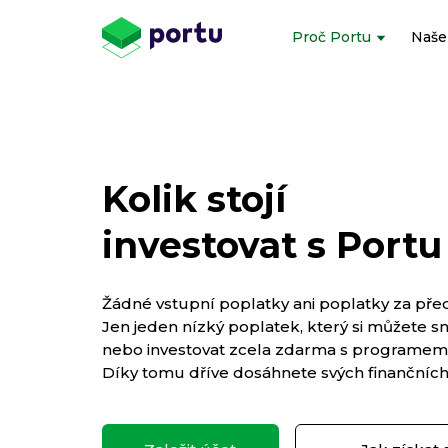
Proč Portu
Naše
Kolik stojí
investovat s Portu
Žádné vstupní poplatky ani poplatky za pře
Jen jeden nízký poplatek, který si můžete sní
nebo investovat zcela zdarma s programem 
Díky tomu dříve dosáhnete svých finančních 