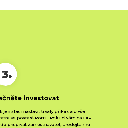
3.
ačněte investovat
k jen stačí nastavit trvalý příkaz a o vše
tatní se postará Portu. Pokud vám na DIP
de přispívat zaměstnavatel, předejte mu