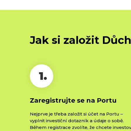
Jak si založit Důc
1.
Zaregistrujte se na Portu
Nejprve je třeba založit si účet na Portu –⁠
vyplnit investiční dotazník a údaje o sobě.
Během registrace zvolíte, že chcete investo