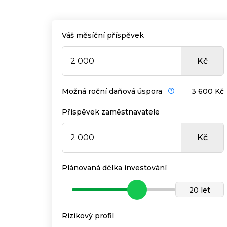
Váš měsíční příspěvek
Kč
Možná roční daňová úspora
3 600 Kč
Příspěvek zaměstnavatele
Kč
Plánovaná délka investování
20 let
Rizikový profil