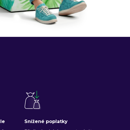
le
Snížené poplatky