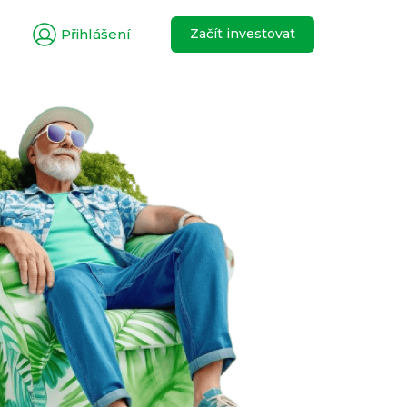
Přihlášení
Začít investovat