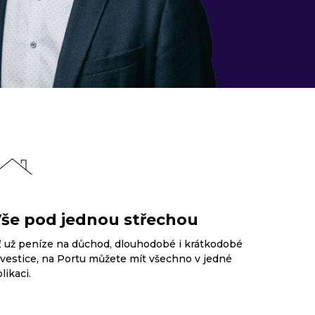
še pod jednou střechou
ť už peníze na důchod, dlouhodobé i krátkodobé
nvestice, na Portu můžete mít všechno v jedné
likaci.