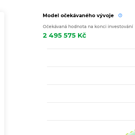
Model očekávaného vývoje
Očekávaná hodnota na konci investování
2 495 575 Kč