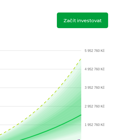
Začít investovat
5 952 760 Kč
4 952 760 Kč
3 952 760 Kč
2 952 760 Kč
1 952 760 Kč