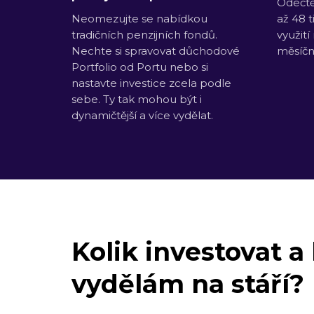
Odečtě
Neomezujte se nabídkou
až 48 t
tradičních penzijních fondů.
využití
Nechte si spravovat důchodové
měsíčn
Portfolio od Portu nebo si
nastavte investice zcela podle
sebe. Ty tak mohou být i
dynamičtější a více vydělat.
Kolik investovat a 
vydělám na stáří?