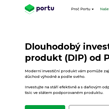
Proč Portu
Naše
Dlouhodobý invest
produkt (DIP) od 
Moderní investiční produkt vám pomůže zajis
důchod výhodně a podle svého.
Investujte na stáří efektivně a s daňovým o
tisíc ve státem podporovaném produktu.