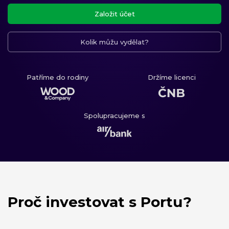
Založit účet
Kolik můžu vydělat?
Patříme do rodiny
Držíme licenci
Spolupracujeme s
Proč investovat s Portu?