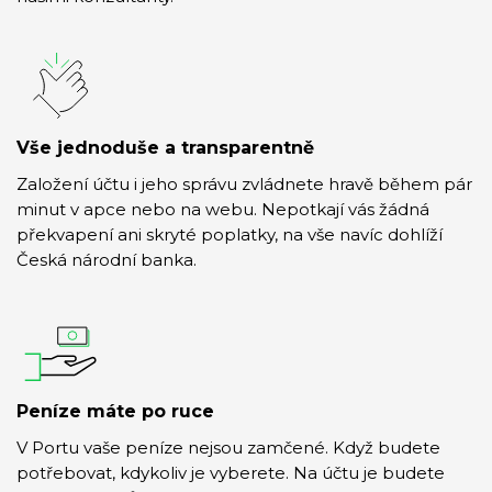
Vše jednoduše a transparentně
Založení účtu i jeho správu zvládnete hravě během pár
minut v apce nebo na webu. Nepotkají vás žádná
překvapení ani skryté poplatky, na vše navíc dohlíží
Česká národní banka.
Peníze máte po ruce
V Portu vaše peníze nejsou zamčené. Když budete
potřebovat, kdykoliv je vyberete. Na účtu je budete