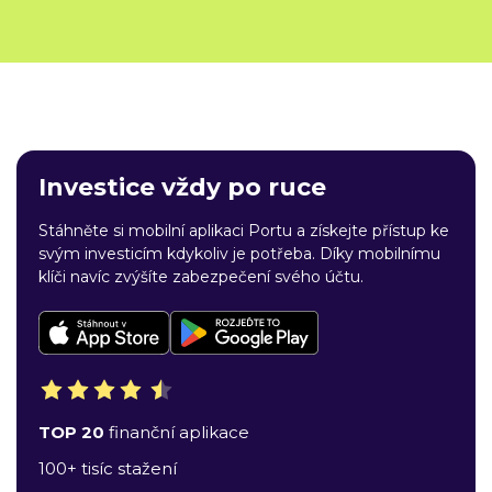
Investice vždy po ruce
Stáhněte si mobilní aplikaci Portu a získejte přístup ke
svým investicím kdykoliv je potřeba. Díky mobilnímu
klíči navíc zvýšíte zabezpečení svého účtu.
TOP 20
finanční aplikace
100+ tisíc stažení