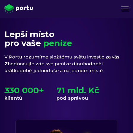
Lepší místo
pro vaše
peníze
V Portu rozumíme složitému světu investic za vás.
Zhodnocujte zde své peníze dlouhodobě i
krátkodobě, jednoduše a na jednom místě.
330 000+
71 mld. Kč
klientů
pod správou