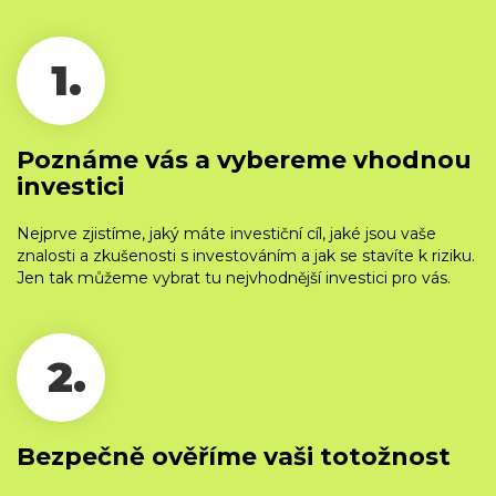
1.
Poznáme vás a vybereme vhodnou
investici
Nejprve zjistíme, jaký máte investiční cíl, jaké jsou vaše
znalosti a zkušenosti s investováním a jak se stavíte k riziku.
Jen tak můžeme vybrat tu nejvhodnější investici pro vás.
2.
Bezpečně ověříme vaši totožnost