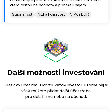
Zhodnocujte peníze v komerčních nemovitostech,
které rostou na hodnotě a přinášejí nájem.
Stabilní růst
Nízká kolísavost
V Kč i EUR
Další možnosti investování
Klasický účet má u Portu každý investor. Kromě něj si
však můžete přidat další účet třeba
pro děti, firmu nebo na důchod.