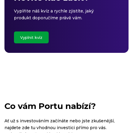
Vyplňte náš kvíz a rychle zjistíte, jaký
produkt doporučíme právě vám.
Vyplnit kvíz
Co vám Portu nabízí?
Ať už s investováním začínáte nebo jste zkušenější,
najdete zde tu vhodnou investici přímo pro vás.