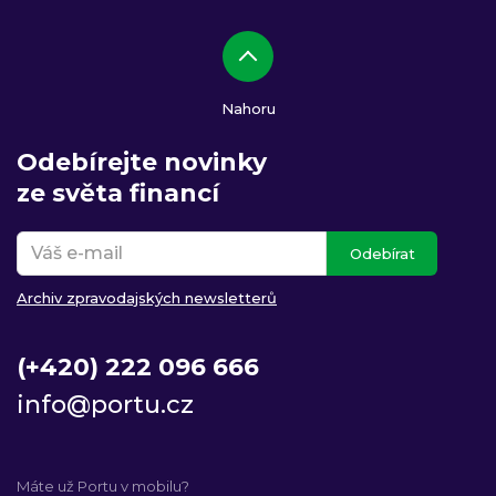
Nahoru
Odebírejte novinky
ze světa financí
Odebírat
Archiv zpravodajských newsletterů
(+420) 222 096 666
info@portu.cz
Máte už Portu v mobilu?