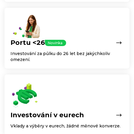
Portu <26
Novinka
Investování za půlku do 26 let bez jakýchkoliv
omezení.
Investování v eurech
Vklady a výběry v eurech, žádné měnové konverze.