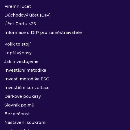
Firemní účet
Důchodový účet (DIP)
Účet Portu <26
Informace o DIP pro zaměstnavatele
Kolik to stojí
Lepší výnosy
Jak investujeme
Investiční metodika
Invest. metodika ESG
Investiční konzultace
Dárkové poukazy
Slovník pojmů
Bezpečnost
Nastavení soukromí