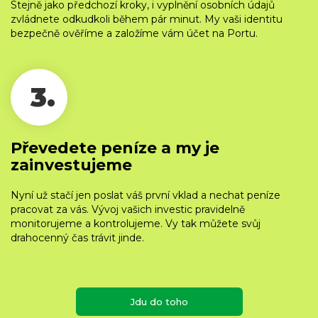
Stejně jako předchozí kroky, i vyplnění osobních údajů
zvládnete odkudkoli během pár minut. My vaši identitu
bezpečně ověříme a založíme vám účet na Portu.
3.
Převedete peníze a my je
zainvestujeme
Nyní už stačí jen poslat váš první vklad a nechat peníze
pracovat za vás. Vývoj vašich investic pravidelně
monitorujeme a kontrolujeme. Vy tak můžete svůj
drahocenný čas trávit jinde.
Jdu do toho