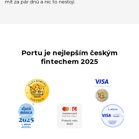
mít za pár dnů a nic to nestojí.
Portu je nejlepším českým
fintechem 2025