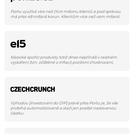
Portu využívá více než čtvrt milionu klientů a pod správou
má přes 48 miliard korun. Klientům více než osm miliard.
Klasické spořicí produkty totiž dnes nepřináší v reálném
vyjádření (tzn. očištěné o inflaci) pozitivní zhodnocení,
Výhodou [investování do DIP] právě přes Portu je, že vše
probíhá automatizovaně a stačí jen posílat nastavenou
částku.