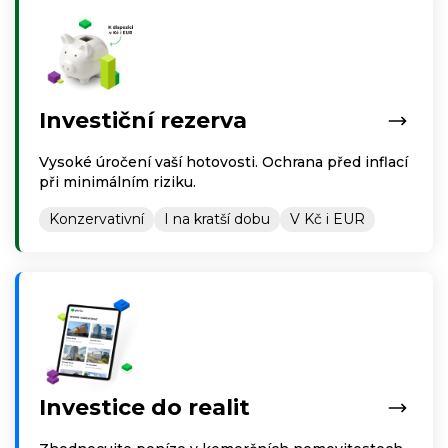
Investiční rezerva
Vysoké úročení vaší hotovosti. Ochrana před inflací
při minimálním riziku.
Konzervativní
I na kratší dobu
V Kč i EUR
Investice do realit