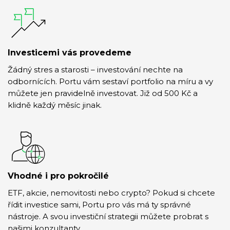
Investicemi vás provedeme
Žádný stres a starosti – investování nechte na
odbornících. Portu vám sestaví portfolio na míru a vy
můžete jen pravidelně investovat. Již od 500 Kč a
klidně každý měsíc jinak.
Vhodné i pro pokročilé
ETF, akcie, nemovitosti nebo crypto? Pokud si chcete
řídit investice sami, Portu pro vás má ty správné
nástroje. A svou investiční strategii můžete probrat s
našimi konzultanty.