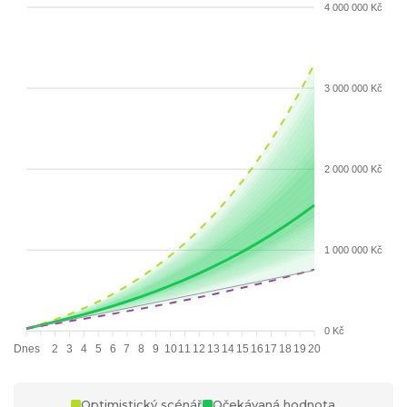
4 000 000 Kč
3 000 000 Kč
2 000 000 Kč
1 000 000 Kč
0 Kč
Dnes
2
3
4
5
6
7
8
9
10
11
12
13
14
15
16
17
18
19
20
Optimistický scénář
Očekávaná hodnota