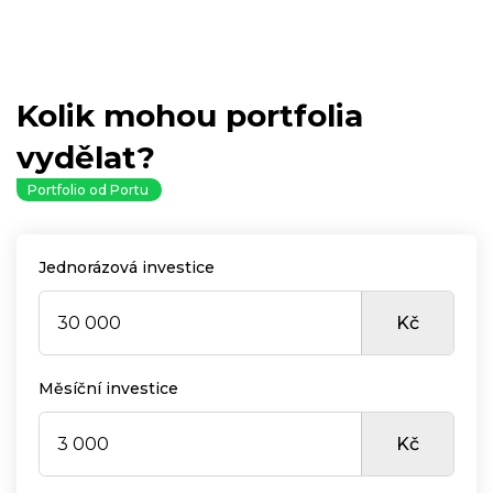
Kolik mohou portfolia
vydělat?
Portfolio od Portu
Jednorázová investice
Kč
Měsíční investice
Kč