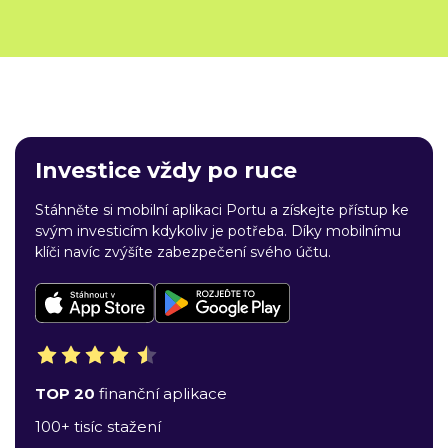
Investice vždy po ruce
Stáhněte si mobilní aplikaci Portu a získejte přístup ke
svým investicím kdykoliv je potřeba. Díky mobilnímu
klíči navíc zvýšíte zabezpečení svého účtu.
TOP 20
finanční aplikace
100+ tisíc stažení