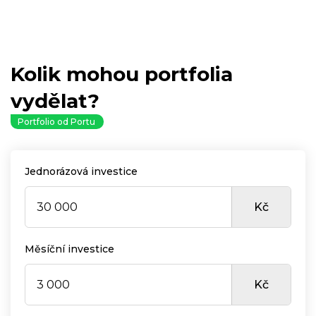
Kolik mohou portfolia
vydělat?
Portfolio od Portu
Jednorázová investice
Kč
Měsíční investice
Kč