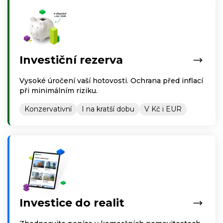
Investiční rezerva
Vysoké úročení vaší hotovosti. Ochrana před inflací
při minimálním riziku.
Konzervativní
I na kratší dobu
V Kč i EUR
Investice do realit