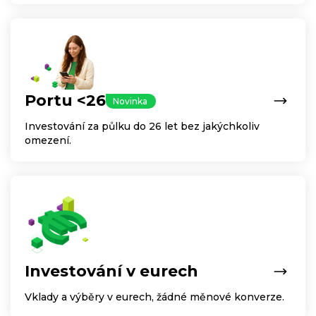
Portu <26
Novinka
Investování za půlku do 26 let bez jakýchkoliv
omezení.
Investování v eurech
Vklady a výběry v eurech, žádné měnové konverze.