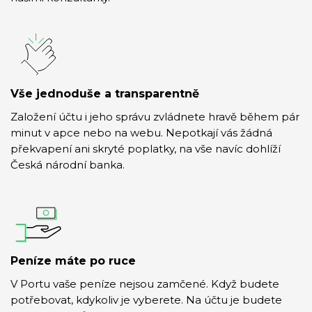
Vše jednoduše a transparentně
Založení účtu i jeho správu zvládnete hravě během pár
minut v apce nebo na webu. Nepotkají vás žádná
překvapení ani skryté poplatky, na vše navíc dohlíží
Česká národní banka.
Peníze máte po ruce
V Portu vaše peníze nejsou zamčené. Když budete
potřebovat, kdykoliv je vyberete. Na účtu je budete