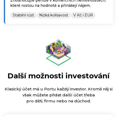
Zhodnocujte peníze v komerčních nemovitostech,
které rostou na hodnotě a přinášejí nájem.
Stabilní růst
Nízká kolísavost
V Kč i EUR
Další možnosti investování
Klasický účet má u Portu každý investor. Kromě něj si
však můžete přidat další účet třeba
pro děti, firmu nebo na důchod.