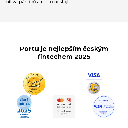
mít za pár dnů a nic to nestojí.
Portu je nejlepším českým
fintechem 2025