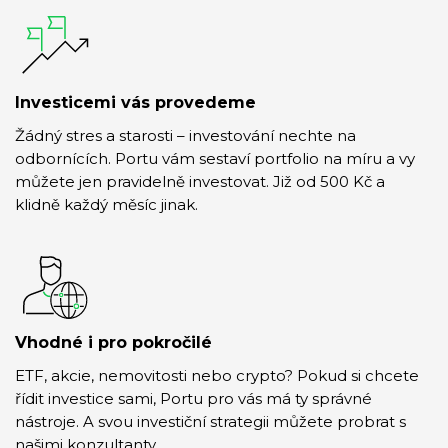
Investicemi vás provedeme
Žádný stres a starosti – investování nechte na
odbornících. Portu vám sestaví portfolio na míru a vy
můžete jen pravidelně investovat. Již od 500 Kč a
klidně každý měsíc jinak.
Vhodné i pro pokročilé
ETF, akcie, nemovitosti nebo crypto? Pokud si chcete
řídit investice sami, Portu pro vás má ty správné
nástroje. A svou investiční strategii můžete probrat s
našimi konzultanty.