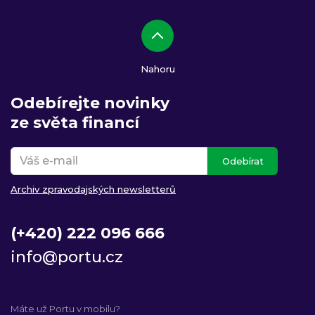
Nahoru
Odebírejte novinky
ze světa financí
Odebírat
Archiv zpravodajských newsletterů
(+420) 222 096 666
info@portu.cz
Máte už Portu v mobilu?