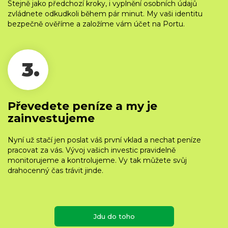
Stejně jako předchozí kroky, i vyplnění osobních údajů
zvládnete odkudkoli během pár minut. My vaši identitu
bezpečně ověříme a založíme vám účet na Portu.
3.
Převedete peníze a my je
zainvestujeme
Nyní už stačí jen poslat váš první vklad a nechat peníze
pracovat za vás. Vývoj vašich investic pravidelně
monitorujeme a kontrolujeme. Vy tak můžete svůj
drahocenný čas trávit jinde.
Jdu do toho