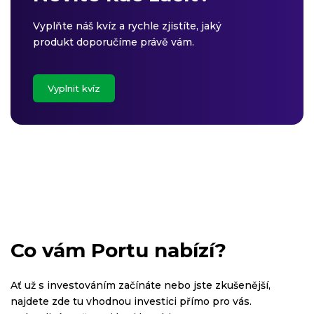
Vyplňte náš kvíz a rychle zjistíte, jaký
produkt doporučíme právě vám.
Vyplnit kvíz
Co vám Portu nabízí?
Ať už s investováním začínáte nebo jste zkušenější,
najdete zde tu vhodnou investici přímo pro vás.