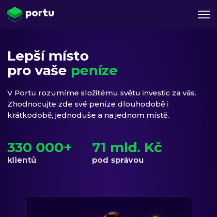
Lepší místo
pro vaše
peníze
V Portu rozumíme složitému světu investic za vás.
Zhodnocujte zde své peníze dlouhodobě i
krátkodobě, jednoduše a na jednom místě.
330 000+
71 mld. Kč
klientů
pod správou