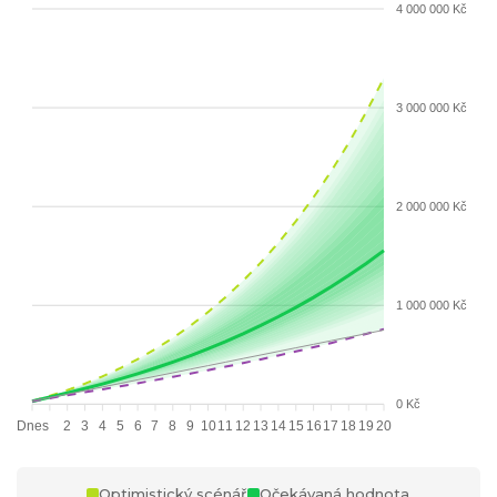
4 000 000 Kč
3 000 000 Kč
2 000 000 Kč
1 000 000 Kč
0 Kč
Dnes
2
3
4
5
6
7
8
9
10
11
12
13
14
15
16
17
18
19
20
Optimistický scénář
Očekávaná hodnota