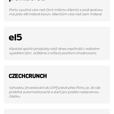
Portu využívá více než čtvrt milionu klientů a pod správou
má přes 48 miliard korun. Klientům více než osm miliard.
Klasické spořicí produkty totiž dnes nepřináší v reálném
vyjádření (tzn. očištěné o inflaci) pozitivní zhodnocení,
Výhodou [investování do DIP] právě přes Portu je, že vše
probíhá automatizovaně a stačí jen posílat nastavenou
částku.