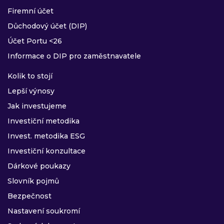
Firemní účet
Důchodový účet (DIP)
Účet Portu <26
Informace o DIP pro zaměstnavatele
Kolik to stojí
Lepší výnosy
Jak investujeme
Investiční metodika
Invest. metodika ESG
Investiční konzultace
Dárkové poukazy
Slovník pojmů
Bezpečnost
Nastavení soukromí