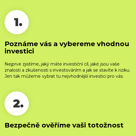
1.
Poznáme vás a vybereme vhodnou
investici
Nejprve zjistíme, jaký máte investiční cíl, jaké jsou vaše
znalosti a zkušenosti s investováním a jak se stavíte k riziku.
Jen tak můžeme vybrat tu nejvhodnější investici pro vás.
2.
Bezpečně ověříme vaši totožnost