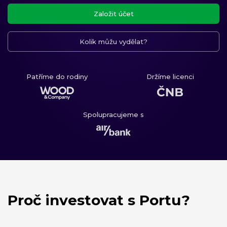
Založit účet
Kolik můžu vydělat?
Patříme do rodiny
Držíme licenci
Spolupracujeme s
Proč investovat s Portu?