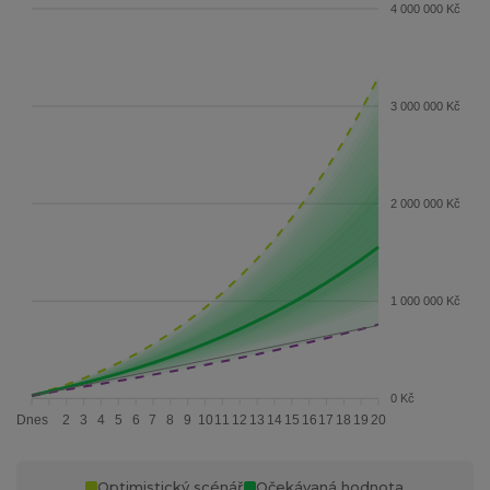
4 000 000 Kč
3 000 000 Kč
2 000 000 Kč
1 000 000 Kč
0 Kč
Dnes
2
3
4
5
6
7
8
9
10
11
12
13
14
15
16
17
18
19
20
Optimistický scénář
Očekávaná hodnota