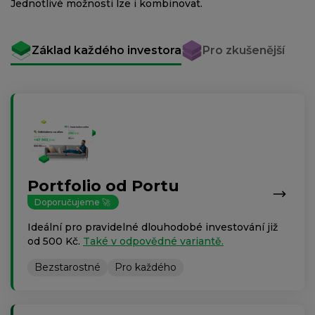
Jednotlivé možnosti lze i kombinovat.
Základ každého investora
Pro zkušenější
Portfolio od Portu
Doporučujeme 🚀
Ideální pro pravidelné dlouhodobé investování již
od 500 Kč.
Také v odpovědné variantě.
Bezstarostné
Pro každého