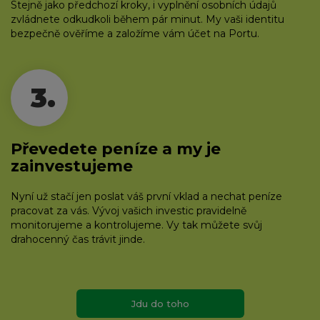
Stejně jako předchozí kroky, i vyplnění osobních údajů
zvládnete odkudkoli během pár minut. My vaši identitu
bezpečně ověříme a založíme vám účet na Portu.
3.
Převedete peníze a my je
zainvestujeme
Nyní už stačí jen poslat váš první vklad a nechat peníze
pracovat za vás. Vývoj vašich investic pravidelně
monitorujeme a kontrolujeme. Vy tak můžete svůj
drahocenný čas trávit jinde.
Jdu do toho