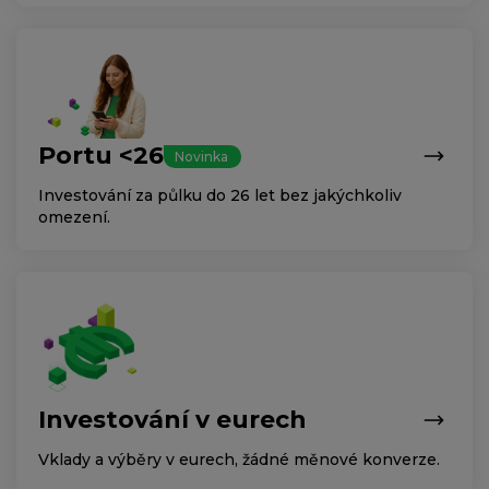
Portu <26
Novinka
Investování za půlku do 26 let bez jakýchkoliv
omezení.
Investování v eurech
Vklady a výběry v eurech, žádné měnové konverze.