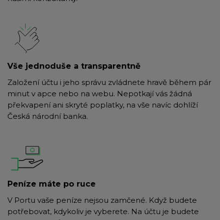
Vše jednoduše a transparentně
Založení účtu i jeho správu zvládnete hravě během pár
minut v apce nebo na webu. Nepotkají vás žádná
překvapení ani skryté poplatky, na vše navíc dohlíží
Česká národní banka.
Peníze máte po ruce
V Portu vaše peníze nejsou zamčené. Když budete
potřebovat, kdykoliv je vyberete. Na účtu je budete