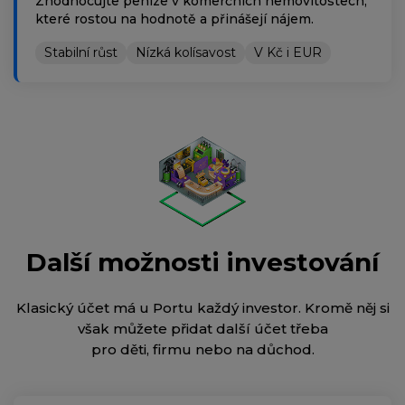
Zhodnocujte peníze v komerčních nemovitostech,
které rostou na hodnotě a přinášejí nájem.
Stabilní růst
Nízká kolísavost
V Kč i EUR
Další možnosti investování
Klasický účet má u Portu každý investor. Kromě něj si
však můžete přidat další účet třeba
pro děti, firmu nebo na důchod.