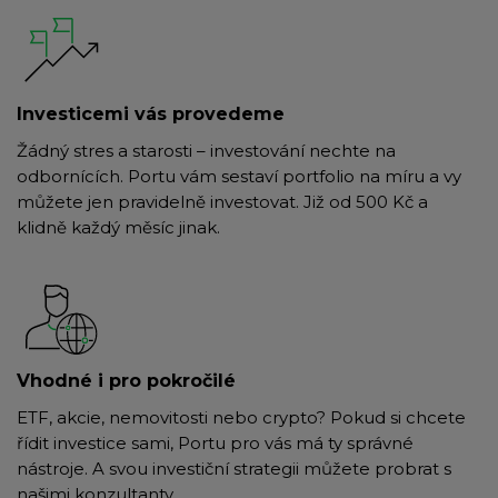
Investicemi vás provedeme
Žádný stres a starosti – investování nechte na
odbornících. Portu vám sestaví portfolio na míru a vy
můžete jen pravidelně investovat. Již od 500 Kč a
klidně každý měsíc jinak.
Vhodné i pro pokročilé
ETF, akcie, nemovitosti nebo crypto? Pokud si chcete
řídit investice sami, Portu pro vás má ty správné
nástroje. A svou investiční strategii můžete probrat s
našimi konzultanty.