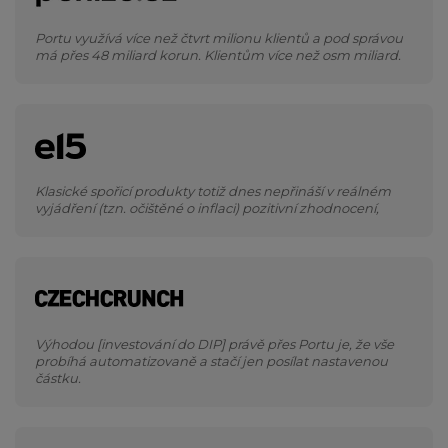
Portu využívá více než čtvrt milionu klientů a pod správou
má přes 48 miliard korun. Klientům více než osm miliard.
Klasické spořicí produkty totiž dnes nepřináší v reálném
vyjádření (tzn. očištěné o inflaci) pozitivní zhodnocení,
Výhodou [investování do DIP] právě přes Portu je, že vše
probíhá automatizovaně a stačí jen posílat nastavenou
částku.