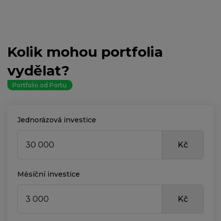
Kolik mohou portfolia
vydělat?
Portfolio od Portu
Jednorázová investice
Kč
Měsíční investice
Kč