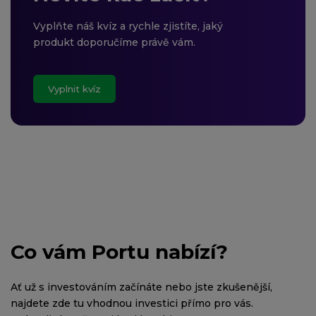
Vyplňte náš kvíz a rychle zjistíte, jaký
produkt doporučíme právě vám.
Vyplnit kvíz
Co vám Portu nabízí?
Ať už s investováním začínáte nebo jste zkušenější,
najdete zde tu vhodnou investici přímo pro vás.