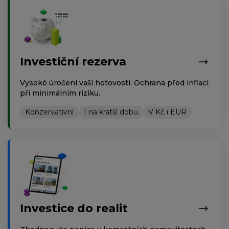
Investiční rezerva
Vysoké úročení vaší hotovosti. Ochrana před inflací
při minimálním riziku.
Konzervativní
I na kratší dobu
V Kč i EUR
Investice do realit