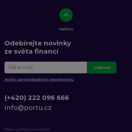
Nahoru
Odebírejte novinky
ze světa financí
Odebírat
Archiv zpravodajských newsletterů
(+420) 222 096 666
info@portu.cz
Máte už Portu v mobilu?