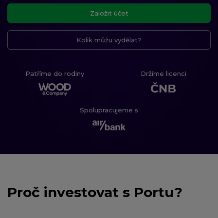
Založit účet
Kolik můžu vydělat?
Patříme do rodiny
Držíme licenci
Spolupracujeme s
Proč investovat s Portu?