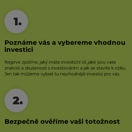
1.
Poznáme vás a vybereme vhodnou
investici
Nejprve zjistíme, jaký máte investiční cíl, jaké jsou vaše
znalosti a zkušenosti s investováním a jak se stavíte k riziku.
Jen tak můžeme vybrat tu nejvhodnější investici pro vás.
2.
Bezpečně ověříme vaši totožnost