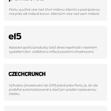
Portu využívá více než čtvrt milionu klientů a pod správou
má přes 48 miliard korun. Klientům více než osm miliard.
Klasické spořicí produkty totiž dnes nepřináší v reálném
vyjádření (tzn. očištěné o inflaci) pozitivní zhodnocení,
Výhodou [investování do DIP] právě přes Portu je, že vše
probíhá automatizovaně a stačí jen posílat nastavenou
částku.