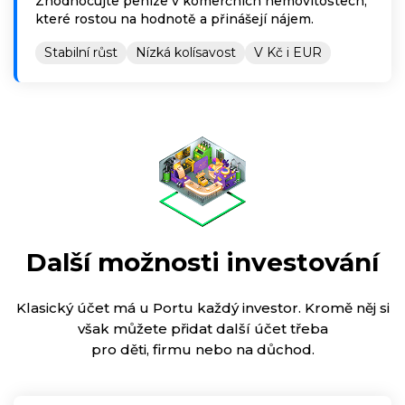
Zhodnocujte peníze v komerčních nemovitostech,
které rostou na hodnotě a přinášejí nájem.
Stabilní růst
Nízká kolísavost
V Kč i EUR
Další možnosti investování
Klasický účet má u Portu každý investor. Kromě něj si
však můžete přidat další účet třeba
pro děti, firmu nebo na důchod.