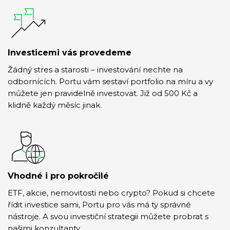
Investicemi vás provedeme
Žádný stres a starosti – investování nechte na
odbornících. Portu vám sestaví portfolio na míru a vy
můžete jen pravidelně investovat. Již od 500 Kč a
klidně každý měsíc jinak.
Vhodné i pro pokročilé
ETF, akcie, nemovitosti nebo crypto? Pokud si chcete
řídit investice sami, Portu pro vás má ty správné
nástroje. A svou investiční strategii můžete probrat s
našimi konzultanty.