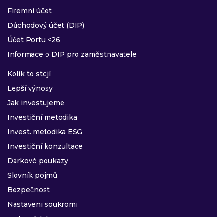
Firemní účet
Důchodový účet (DIP)
Účet Portu <26
Informace o DIP pro zaměstnavatele
Kolik to stojí
Lepší výnosy
Jak investujeme
Investiční metodika
Invest. metodika ESG
Investiční konzultace
Dárkové poukazy
Slovník pojmů
Bezpečnost
Nastavení soukromí