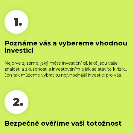
1.
Poznáme vás a vybereme vhodnou
investici
Nejprve zjistíme, jaký máte investiční cíl, jaké jsou vaše
znalosti a zkušenosti s investováním a jak se stavíte k riziku.
Jen tak můžeme vybrat tu nejvhodnější investici pro vás.
2.
Bezpečně ověříme vaši totožnost