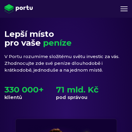
Lepší místo
pro vaše
peníze
V Portu rozumíme složitému světu investic za vás.
Zhodnocujte zde své peníze dlouhodobě i
krátkodobě, jednoduše a na jednom místě.
330 000+
71 mld. Kč
klientů
pod správou