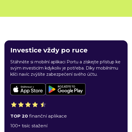
Investice vždy po ruce
Stáhněte si mobilní aplikaci Portu a získejte přístup ke
svým investicím kdykoliv je potřeba. Díky mobilnímu
klíči navíc zvýšíte zabezpečení svého účtu.
TOP 20
finanční aplikace
100+ tisíc stažení