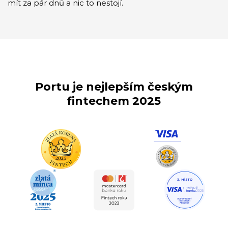
mít za pár dnů a nic to nestojí.
Portu je nejlepším českým
fintechem 2025