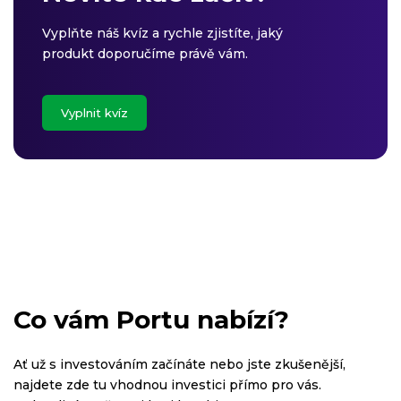
Vyplňte náš kvíz a rychle zjistíte, jaký
produkt doporučíme právě vám.
Vyplnit kvíz
Co vám Portu nabízí?
Ať už s investováním začínáte nebo jste zkušenější,
najdete zde tu vhodnou investici přímo pro vás.