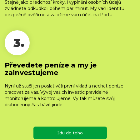
Stejně jako předchozí kroky, i vyplnění osobních údajů
zvládnete odkudkoli během pár minut. My vaši identitu
bezpečně ověříme a založíme vám účet na Portu.
3.
Převedete peníze a my je
zainvestujeme
Nyní už stačí jen poslat váš první vklad a nechat peníze
pracovat za vás. Vývoj vašich investic pravidelně
monitorujeme a kontrolujeme. Vy tak můžete svůj
drahocenný čas trávit jinde.
Jdu do toho