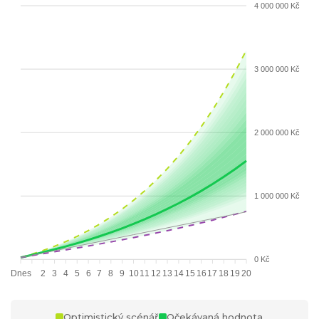
4 000 000 Kč
3 000 000 Kč
2 000 000 Kč
1 000 000 Kč
0 Kč
Dnes
2
3
4
5
6
7
8
9
10
11
12
13
14
15
16
17
18
19
20
Optimistický scénář
Očekávaná hodnota