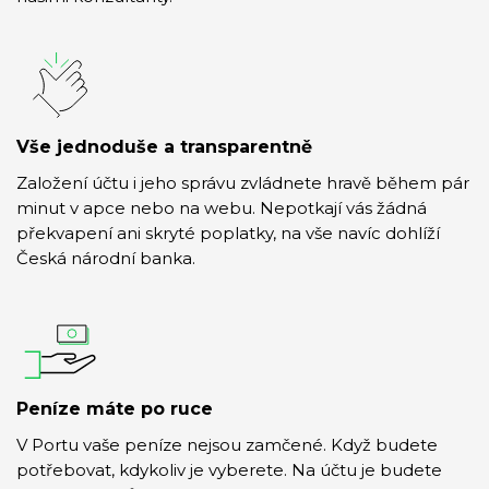
Vše jednoduše a transparentně
Založení účtu i jeho správu zvládnete hravě během pár
minut v apce nebo na webu. Nepotkají vás žádná
překvapení ani skryté poplatky, na vše navíc dohlíží
Česká národní banka.
Peníze máte po ruce
V Portu vaše peníze nejsou zamčené. Když budete
potřebovat, kdykoliv je vyberete. Na účtu je budete