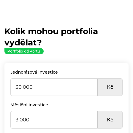
Kolik mohou portfolia
vydělat?
Portfolio od Portu
Jednorázová investice
Kč
Měsíční investice
Kč