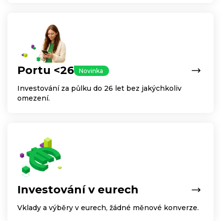
Portu <26
Novinka
Investování za půlku do 26 let bez jakýchkoliv
omezení.
Investování v eurech
Vklady a výběry v eurech, žádné měnové konverze.