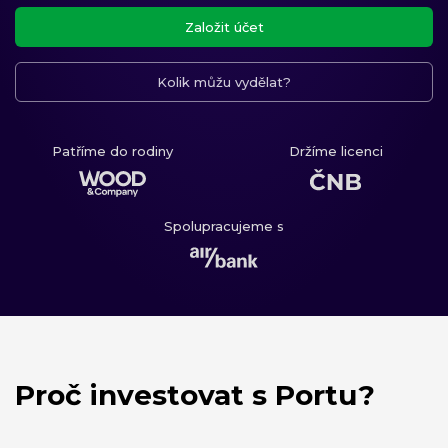
Založit účet
Kolik můžu vydělat?
Patříme do rodiny
Držíme licenci
Spolupracujeme s
Proč investovat s Portu?