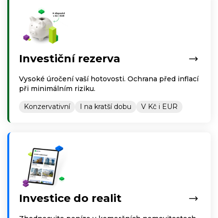
Investiční rezerva
Vysoké úročení vaší hotovosti. Ochrana před inflací
při minimálním riziku.
Konzervativní
I na kratší dobu
V Kč i EUR
Investice do realit