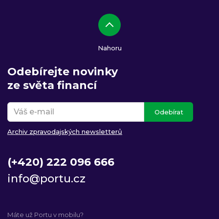
Nahoru
Odebírejte novinky
ze světa financí
Odebírat
Archiv zpravodajských newsletterů
(+420) 222 096 666
info@portu.cz
Máte už Portu v mobilu?